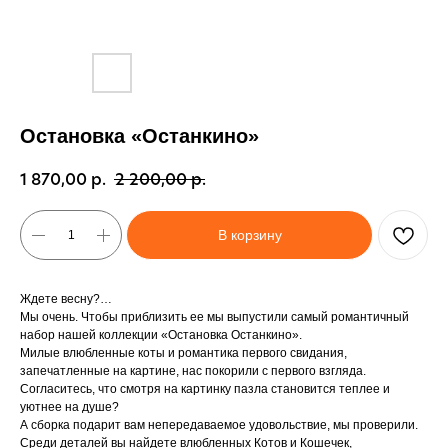
Остановка «Останкино»
1 870,00
р.
2 200,00
р.
В корзину
Ждете весну?…
Мы очень. Чтобы приблизить ее мы выпустили самый романтичный
набор нашей коллекции «Остановка Останкино».
Милые влюбленные коты и романтика первого свидания,
запечатленные на картине, нас покорили с первого взгляда.
Согласитесь, что смотря на картинку пазла становится теплее и
уютнее на душе?
А сборка подарит вам непередаваемое удовольствие, мы проверили.
Среди деталей вы найдете влюбленных Котов и Кошечек,