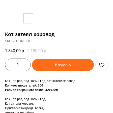
Кот затеял хоровод
SKU:
7-15-02-300
1 840,00
р.
2 160,00
р.
В корзину
Как – то раз, под Новый Год, Кот затеял хоровод.
Количество деталей: 300
Размер собранного пазла: 42х42см
Как – то раз, под Новый Год,
Кот затеял хоровод.
Пригласил медведя, волка,
Антилопу, оленёнка.