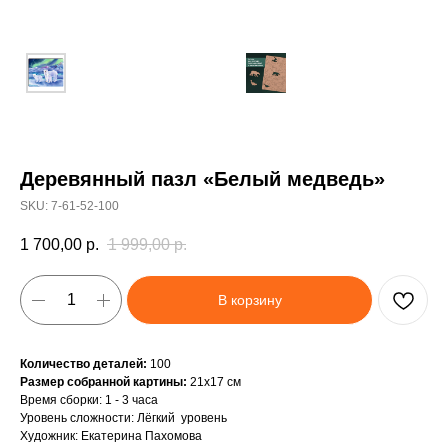
Деревянный пазл «Белый медведь»
SKU:
7-61-52-100
1 700,00
р.
1 999,00
р.
В корзину
Количество деталей:
100
Размер собранной картины:
21х17 см
Время сборки: 1 - 3 часа
Уровень сложности: Лёгкий уровень
Художник: Екатерина Пахомова